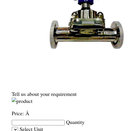
Tell us about your requirement
Price:
Â
Quantity
Select Unit