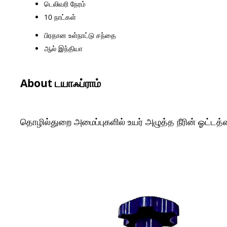
டெலிவரி நேரம்
10 நாட்கள்
பிரதான உள்நாட்டு சந்தை
ஆல் இந்தியா
About டயாஃப்ராம்
தொழில்துறை அமைப்புகளில் உயர் அழுத்த நீரின் ஓட்டத்