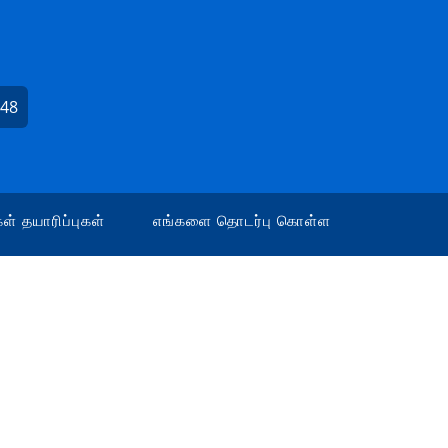
448
ள் தயாரிப்புகள்
எங்களை தொடர்பு கொள்ள